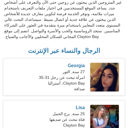
غير المتزوجين الذين يبحثون عن زوجين حتى الآن والتعرف على أشخاص
جدد. يساعد الموقع المستخدمين في اختيار ملفات التعريف باستخدام
ميزات ملائمة، وتوفر الخدمة فرصة لتكوين معارف جديدة للأشخاص
الذين يبحثون عن علاقة جدية أو اتصال بسيط. سيساعدك البحث عالي
المستوى متعدد المعايير باستخدام ميزة متقدمة في العثور على الشركاء
المناسبين. ستجد الرومانسية والحب والأسرة والتواصل. انضم إلى موقع
Clayton Bay المجاني للسكان المحليين والأجانب والسياح.
الرجال والنساء عبر الإنترنت
Georgia
27 سنة, الثور
امرأة تبحث عن رجل 31-35
Clayton Bay، أستراليا
صداقة
Lisa
25 سنة, برج الحمل
فتاة تبحث عن صديقها
Clayton Bay