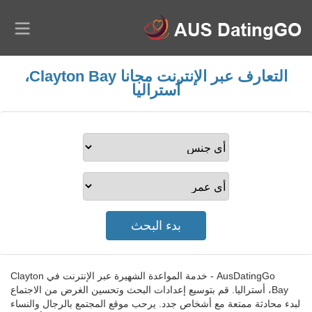
التعارف عبر الإنترنت مجانا Clayton Bay،
أستراليا
AusDatingGo - خدمة المواعدة الشهيرة عبر الإنترنت في Clayton
Bay، أستراليا. قم بتوسيع إعدادات البحث وتحسين الغرض من الاجتماع
لبدء محادثة ممتعة مع أشخاص جدد. يرحب موقع المجتمع بالرجال والنساء