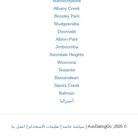
Maroochydore
Albany Creek
Bossley Park
Mudgeeraba
Doonside
Albion Park
Jimboomba
Avondale Heights
Woonona
Tewantin
Bassendean
Slacks Creek
Balmain
أستراليا
© 2026, AusDatingGo |
سياسة خاصة
|
تعليمات الاستخدام
|
اتصل بنا