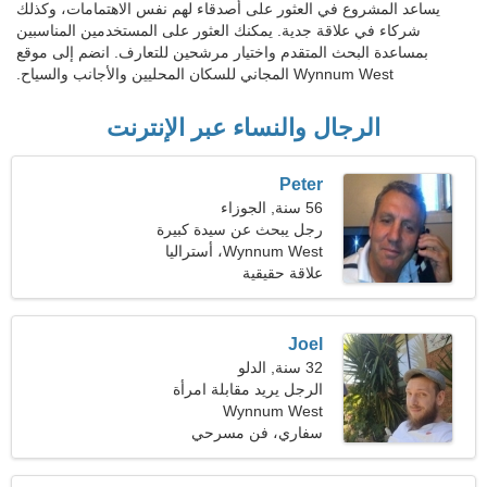
يساعد المشروع في العثور على أصدقاء لهم نفس الاهتمامات، وكذلك
شركاء في علاقة جدية. يمكنك العثور على المستخدمين المناسبين
بمساعدة البحث المتقدم واختيار مرشحين للتعارف. انضم إلى موقع
Wynnum West المجاني للسكان المحليين والأجانب والسياح.
الرجال والنساء عبر الإنترنت
Peter
56 سنة, الجوزاء
رجل يبحث عن سيدة كبيرة
Wynnum West، أستراليا
علاقة حقيقية
Joel
32 سنة, الدلو
الرجل يريد مقابلة امرأة
Wynnum West
سفاري، فن مسرحي