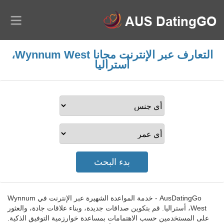
التعارف عبر الإنترنت مجانا Wynnum West،
أستراليا
AusDatingGo - خدمة المواعدة الشهيرة عبر الإنترنت في Wynnum
West، أستراليا. قم بتكوين صداقات جديدة، وبناء علاقات جادة، والعثور
على المستخدمين حسب الاهتمامات بمساعدة خوارزمية التوفيق الذكية.