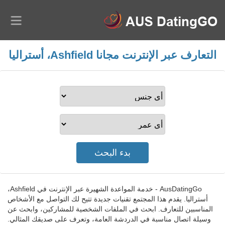
التعارف عبر الإنترنت مجانا Ashfield، أستراليا
AusDatingGo - خدمة المواعدة الشهيرة عبر الإنترنت في Ashfield،
أستراليا. يقدم هذا المجتمع تقنيات جديدة تتيح لك التواصل مع الأشخاص
المناسبين للتعارف. ابحث في الملفات الشخصية للمشاركين، وابحث عن
وسيلة اتصال مناسبة في الدردشة العامة، وتعرف على صديقك المثالي.