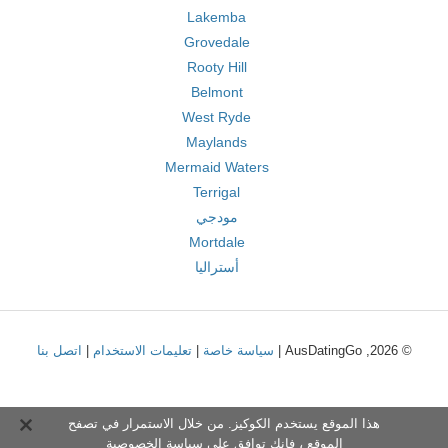
Lakemba
Grovedale
Rooty Hill
Belmont
West Ryde
Maylands
Mermaid Waters
Terrigal
مودجي
Mortdale
أستراليا
© 2026, AusDatingGo |
سياسة خاصة
|
تعليمات الاستخدام
|
اتصل بنا
هذا الموقع يستخدم الكوكيز. من خلال الاستمرار في تصفح
الموقع ، فإنك توافق على
سياسة الخصوصية