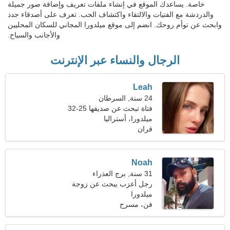
خاصة. يساعدك الموقع في إنشاء ملفات تعريف وإضافة صور جميلة
والدردشة مع الفتيات والالتقاء واكتشاف الحب. تعرف على أصدقاء جدد
وابحث عن توأم روحك. انضم إلى موقع ميلدورا المجاني للسكان المحليين
والأجانب والسياح.
الرجال والنساء عبر الإنترنت
Leah
24 سنة, السرطان
فتاة تبحث عن صديقها 25-32
ميلدورا، أستراليا
قران
Noah
31 سنة, برج العذراء
رجل أعزب يبحث عن زوجة
ميلدورا
فن، مسرح