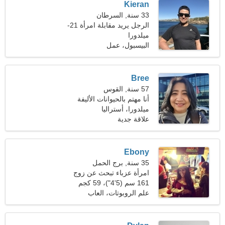
Kieran
33 سنة, السرطان
الرجل يريد مقابلة امرأة 21-
31
ميلدورا
البيسبول، عمل
Bree
57 سنة, القوس
أنا مهتم بالحيوانات الأليفة
ميلدورا، أستراليا
والتمارين الرياضية
علاقة جدية
Ebony
35 سنة, برج الحمل
امرأة عزباء تبحث عن زوج
40-45
161 سم (5'4")، 59 كجم
(130 رطلا)
علم الروبوتات، العاب
كمبيوتير