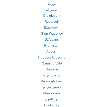
توومبا
ماندوراه
Craigieburn
Reservoir
Blacktown
Glen Waverley
St Albans
Frankston
Auburn
Hoppers Crossing
Canning Vale
Rowville
ساوث بورت
Bentleigh East
كوفس هاربور
Marrickville
ترارالغون
Footscray