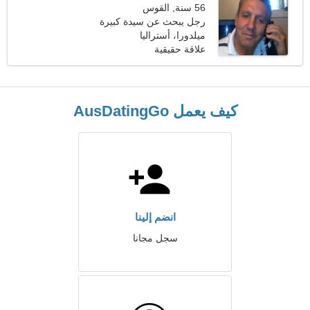
56 سنة, القوس
رجل يبحث عن سيدة كبيرة
48-52
ميلدورا، أستراليا
علاقة حقيقية
كيف يعمل AusDatingGo
انضم إلينا
سجل مجانا