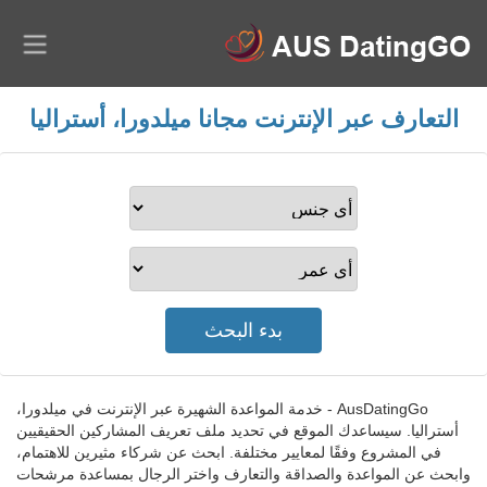
التعارف عبر الإنترنت مجانا ميلدورا، أستراليا
AusDatingGo - خدمة المواعدة الشهيرة عبر الإنترنت في ميلدورا،
أستراليا. سيساعدك الموقع في تحديد ملف تعريف المشاركين الحقيقيين
في المشروع وفقًا لمعايير مختلفة. ابحث عن شركاء مثيرين للاهتمام،
وابحث عن المواعدة والصداقة والتعارف واختر الرجال بمساعدة مرشحات