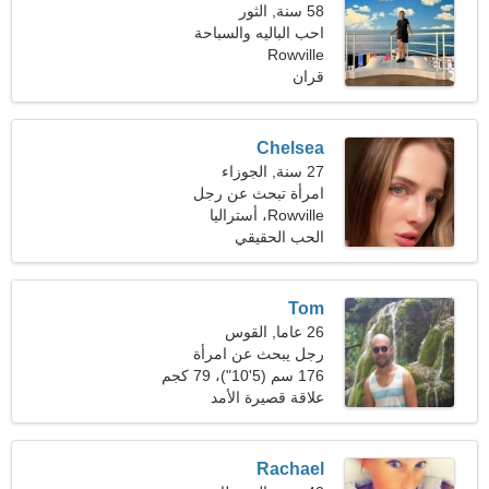
58 سنة, الثور
احب الباليه والسباحة
Rowville
قران
Chelsea
27 سنة, الجوزاء
امرأة تبحث عن رجل
Rowville، أستراليا
الحب الحقيقي
Tom
26 عاما, القوس
رجل يبحث عن امرأة
176 سم (5'10")، 79 كجم
(174 رطلا)
علاقة قصيرة الأمد
Rachael