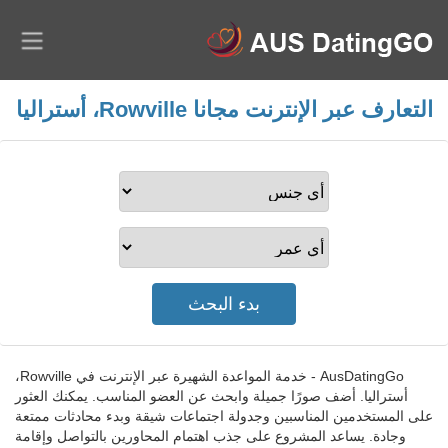
التعارف عبر الإنترنت مجانا Rowville، أستراليا
AusDatingGo - خدمة المواعدة الشهيرة عبر الإنترنت في Rowville،
أستراليا. أضف صورًا جميلة وابحث عن العضو المناسب. يمكنك العثور
على المستخدمين المناسبين وجدولة اجتماعات شيقة وبدء محادثات ممتعة
وجادة. يساعد المشروع على جذب اهتمام المحاورين بالتواصل وإقامة