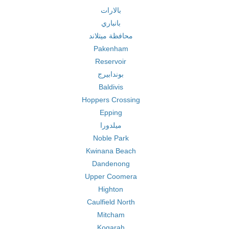
بالارات
بانباري
محافظة ميتلاند
Pakenham
Reservoir
بوندابيرج
Baldivis
Hoppers Crossing
Epping
ميلدورا
Noble Park
Kwinana Beach
Dandenong
Upper Coomera
Highton
Caulfield North
Mitcham
Kogarah