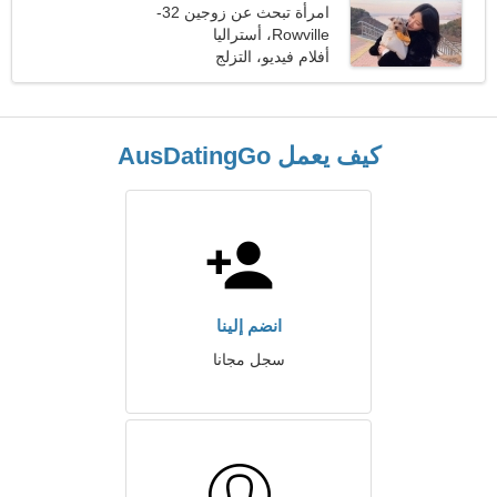
امرأة تبحث عن زوجين 32-
40
Rowville، أستراليا
أفلام فيديو، التزلج
كيف يعمل AusDatingGo
انضم إلينا
سجل مجانا