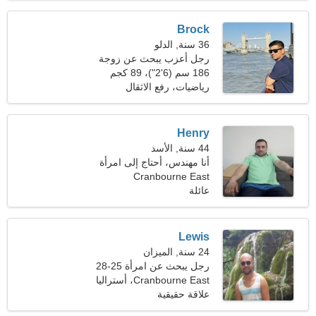
Brock
36 سنة, الدلو
رجل أعزب يبحث عن زوجة
186 سم (6'2")، 89 كجم
(196 رطل)
رياضيات، رفع الاثقال
Henry
44 سنة, الأسد
أنا مهندس، أحتاج إلى امرأة
ساحرة
Cranbourne East
عائلة
Lewis
24 سنة, الميزان
رجل يبحث عن امرأة 25-28
Cranbourne East، أستراليا
علاقة حقيقية