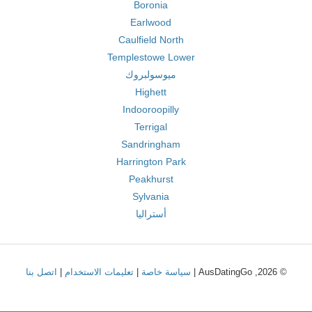
Boronia
Earlwood
Caulfield North
Templestowe Lower
ميوسولبروك
Highett
Indooroopilly
Terrigal
Sandringham
Harrington Park
Peakhurst
Sylvania
أستراليا
© 2026, AusDatingGo |
سياسة خاصة
|
تعليمات الاستخدام
|
اتصل بنا