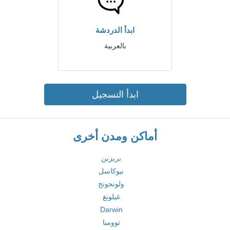
ابدأ الدردشة
بالعربية
ابدأ التسجيل
أماكن ومدن أخرى
بريزبن
نيوكاسل
ولونجونج
غيلونغ
Darwin
توومبا