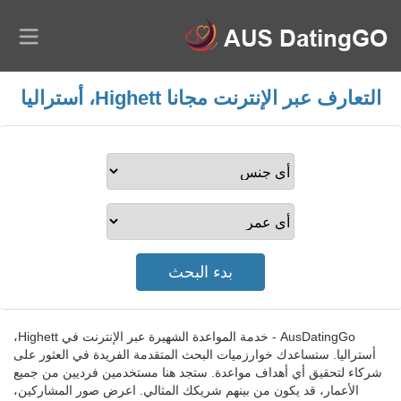
التعارف عبر الإنترنت مجانا Highett، أستراليا
AusDatingGo - خدمة المواعدة الشهيرة عبر الإنترنت في Highett،
أستراليا. ستساعدك خوارزميات البحث المتقدمة الفريدة في العثور على
شركاء لتحقيق أي أهداف مواعدة. ستجد هنا مستخدمين فرديين من جميع
الأعمار، قد يكون من بينهم شريكك المثالي. اعرض صور المشاركين،