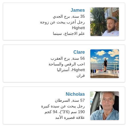
James
35 سنة, برج الجدي
رجل أعزب يبحث عن زوجة
Highett
علم الاجتماع، سينما
Clare
56 سنة, برج العقرب
احب الرقص والسباحة
Highett، أستراليا
قران
Nicholas
57 سنة, السرطان
رجل يبحث عن سيدة كبيرة
190 سم (6'3")، 94 كجم
(207 رطل)
علاقة قصيرة الأمد