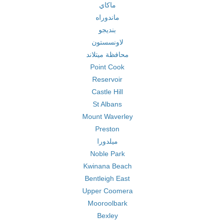
ماكاي
ماندوراه
بنديجو
لاونسستون
محافظة ميتلاند
Point Cook
Reservoir
Castle Hill
St Albans
Mount Waverley
Preston
ميلدورا
Noble Park
Kwinana Beach
Bentleigh East
Upper Coomera
Mooroolbark
Bexley