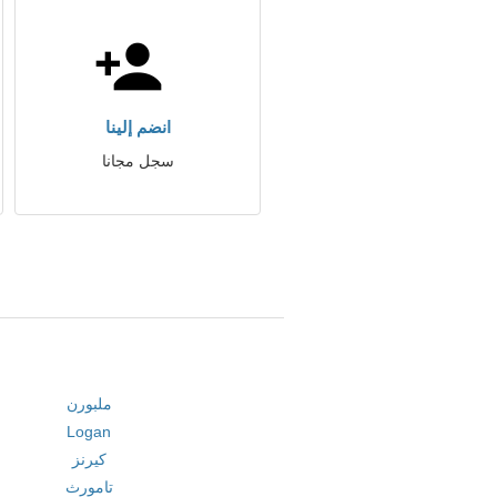
انضم إلينا
سجل مجانا
ملبورن
Logan
كيرنز
تامورث