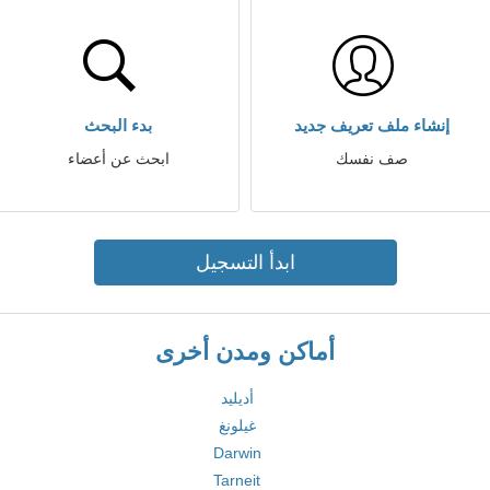
إنشاء ملف تعريف جديد
بدء البحث
صف نفسك
ابحث عن أعضاء
ابدأ التسجيل
أماكن ومدن أخرى
أديليد
غيلونغ
Darwin
Tarneit