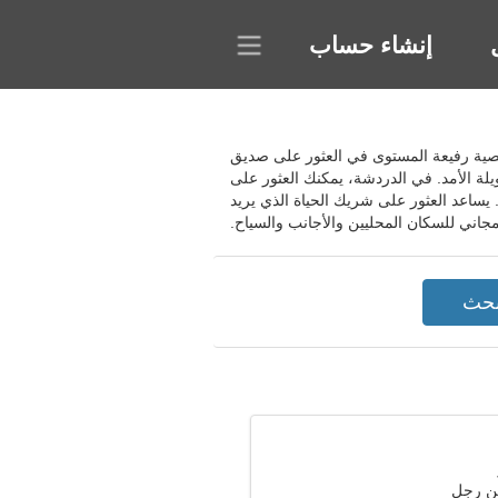
إنشاء حساب
 الشخصية رفيعة المستوى في العثور على صديق
ة الأمد. في الدردشة، يمكنك العثور على
 يساعد العثور على شريك الحياة الذي يريد
جاني للسكان المحليين والأجانب والسياح.
ن رجل