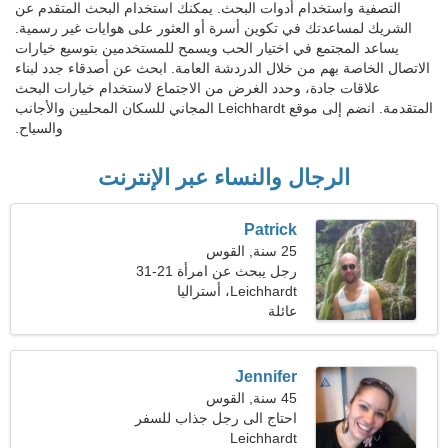
التصفية واستخدام أدوات البحث. يمكنك استخدام البحث المتقدم عن
الشريك لمساعدتك في تكوين أسرة أو العثور على هوايات غير رسمية.
يساعد المجتمع في اختيار الحب ويسمح للمستخدمين بتوسيع خيارات
الاتصال الخاصة بهم من خلال الدردشة العامة. ابحث عن أصدقاء جدد لبناء
علاقات جادة، وحدد الغرض من الاجتماع لاستخدام خيارات البحث
المتقدمة. انضم إلى موقع Leichhardt المجاني للسكان المحليين والأجانب
والسياح.
الرجال والنساء عبر الإنترنت
Patrick
25 سنة, القوس
رجل يبحث عن امرأة 21-31
Leichhardt، أستراليا
عائلة
Jennifer
45 سنة, القوس
احتاج الى رجل جذاب للسفر
معا
Leichhardt