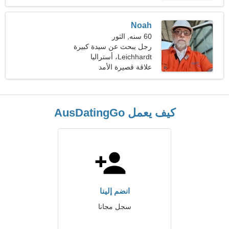
Noah
60 سنه, الثور
رجل يبحث عن سيدة كبيرة
51-57
Leichhardt، أستراليا
علاقة قصيرة الأمد
كيف يعمل AusDatingGo
انضم إلينا
سجل مجانا