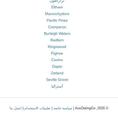
ترارالغون
Eltham
Maroochydore
Pacific Pines
Coorparoo
Burleigh Waters
Redfern
Kingswood
Figtree
Casino
Dapto
Zetland
Seville Grove
أستراليا
© 2026, AusDatingGo |
سياسة خاصة
|
تعليمات الاستخدام
|
اتصل بنا