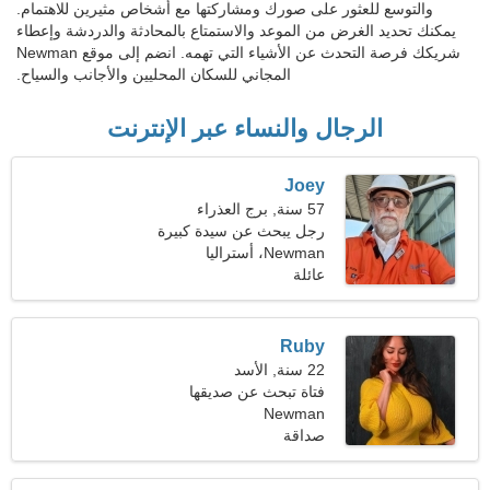
والتوسع للعثور على صورك ومشاركتها مع أشخاص مثيرين للاهتمام.
يمكنك تحديد الغرض من الموعد والاستمتاع بالمحادثة والدردشة وإعطاء
شريكك فرصة التحدث عن الأشياء التي تهمه. انضم إلى موقع Newman
المجاني للسكان المحليين والأجانب والسياح.
الرجال والنساء عبر الإنترنت
Joey
57 سنة, برج العذراء
رجل يبحث عن سيدة كبيرة
49-54
Newman، أستراليا
عائلة
Ruby
22 سنة, الأسد
فتاة تبحث عن صديقها
Newman
صداقة