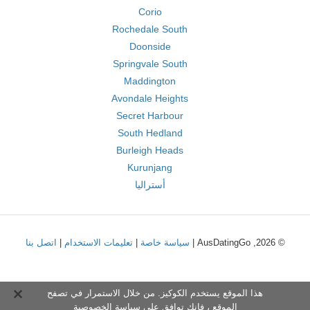
Corio
Rochedale South
Doonside
Springvale South
Maddington
Avondale Heights
Secret Harbour
South Hedland
Burleigh Heads
Kurunjang
أستراليا
© 2026, AusDatingGo |
سياسة خاصة
|
تعليمات الاستخدام
|
اتصل بنا
هذا الموقع يستخدم الكوكيز. من خلال الاستمرار في تصفح
الموقع ، فإنك توافق على
سياسة الخصوصية