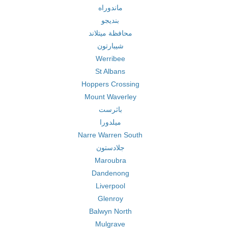
ماندوراه
بنديجو
محافظة ميتلاند
شيبارتون
Werribee
St Albans
Hoppers Crossing
Mount Waverley
باثرست
ميلدورا
Narre Warren South
جلادستون
Maroubra
Dandenong
Liverpool
Glenroy
Balwyn North
Mulgrave