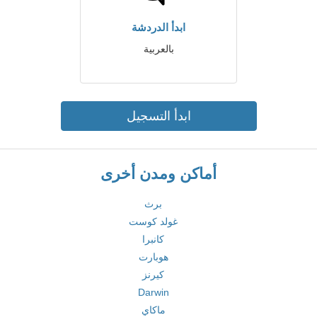
ابدأ الدردشة
بالعربية
ابدأ التسجيل
أماكن ومدن أخرى
برث
غولد كوست
كانبرا
هوبارت
كيرنز
Darwin
ماكاي