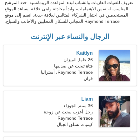
تعريف للفتيات العازبات والشباب لبدء المواعدة الرومانسية. حدد المرشح
المناسب له نفس الاهتمامات، وابدأ محادثة وابني علاقة. يساعد الموقع
المستخدمين في اختيار الشركاء المثاليين لعلاقة جدية. انضم إلى موقع
Raymond Terrace المجاني للسكان المحليين والأجانب والسياح.
الرجال والنساء عبر الإنترنت
Kaitlyn
26 عاما, الميزان
فتاة تبحث عن صديقها
Raymond Terrace، أستراليا
قران
Liam
36 سنة, الجوزاء
رجل أعزب يبحث عن زوجة
Raymond Terrace
كيمياء، تسلق الجبال