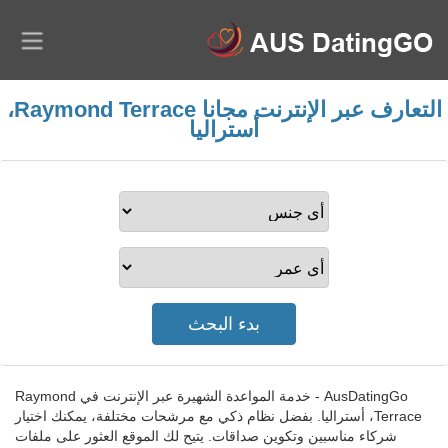
التعارف عبر الإنترنت مجانا Raymond Terrace،
أستراليا
AusDatingGo - خدمة المواعدة الشهيرة عبر الإنترنت في Raymond
Terrace، أستراليا. بفضل نظام ذكي مع مرشحات مختلفة، يمكنك اختيار
شركاء مناسبين وتكوين صداقات. يتيح لك الموقع العثور على ملفات