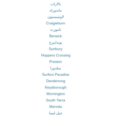
بالارات
ماندوراه
لاونسستون
Craigieburn
تامورث
Berwick
بوندابيرج
Sunbury
Hoppers Crossing
Preston
ميلدورا
Surfers Paradise
Dandenong
Keysborough
Mornington
South Yarra
Mernda
جبل إيسا