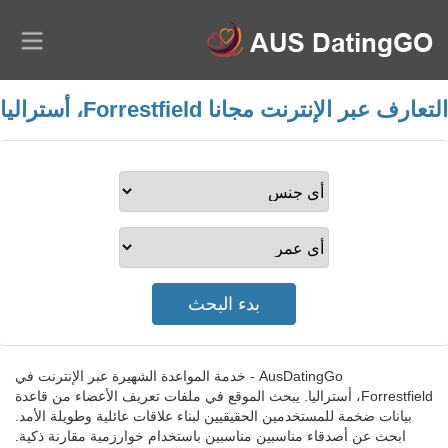
التعارف عبر الإنترنت مجانا Forrestfield، أستراليا
AusDatingGo - خدمة المواعدة الشهيرة عبر الإنترنت في
Forrestfield، أستراليا. يبحث الموقع في ملفات تعريف الأعضاء من قاعدة
بيانات ضخمة للمستخدمين الحقيقيين لبناء علاقات عائلية وطويلة الأمد.
ابحث عن أصدقاء مناسبين مناسبين باستخدام خوارزمية مقارنة ذكية.