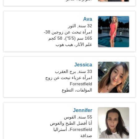
Ava
32 سنة, الثور
امرأة تبحث عن زوجين 38-
39
165 سم (5'5")، 58 كجم
(127 رطلا)
علم الآثار، هيب هوب
Jessica
33 سنة, برج العقرب
امرأة عزباء تبحث عن زوج
Forrestfield
المؤلفات، التطوع
Jennifer
55 سنة, القوس
أنا أفضل الطبخ والغوص
Forrestfield، أستراليا
صداقة