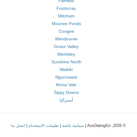
Fairfield
Footscray
Mitcham
Moonee Ponds
Coogee
Wendouree
Green Valley
Wembley
Sunshine North
Waikiki
Ngunnawal
Mona Vale
Sippy Downs
أستراليا
© 2026, AusDatingGo |
سياسة خاصة
|
تعليمات الاستخدام
|
اتصل بنا