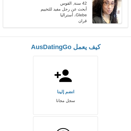
42 سنة, القوس
أبحث عن رجل مفيد للتخييم
Glebe، أستراليا
قران
كيف يعمل AusDatingGo
انضم إلينا
سجل مجانا