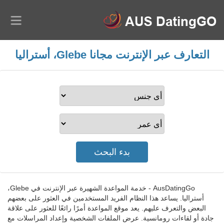
التعارف عبر الإنترنت مجانا Glebe، أستراليا
AusDatingGo - خدمة المواعدة الشهيرة عبر الإنترنت في Glebe،
أستراليا. يساعد هذا النظام الفريد المستخدمين في العثور على بعضهم
البعض والتعرف عليهم. يعد موقع المواعدة أمرًا رائعًا للعثور على علاقة
جادة أو لقاءات رومانسية. عرض الملفات الشخصية وإعداد المراسلات مع