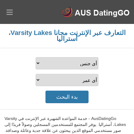
التعارف عبر الإنترنت مجانا Varsity Lakes،
أستراليا
AusDatingGo - خدمة المواعدة الشهيرة عبر الإنترنت في Varsity
Lakes، أستراليا. يوفر المجتمع للمستخدمين المسجلين وصولاً فريدًا إلى
صور مستخدمي الموقع الذين يبحثون عن علاقة جدية وعائلة وصداقة.