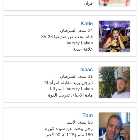
قران
Katie
24 سنة, السرطان
فتاة تبحث عن صديقها 28-35
Varsity Lakes
علاقة جدية
Isaac
31 سنة, السرطان
الرجل يريد مقابلة امرأة 24-
31
Varsity Lakes، أستراليا
مادة الاحياء، تدريب القوة
Tom
55 سنة, الأسد
رجل يبحث عن سيدة كبيرة
180 سم (5'11")، 90 كجم