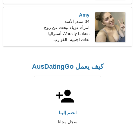
Amy
34 سنة, الأسد
امرأة عزباء تبحث عن زوج
Varsity Lakes، أستراليا
لغات اجنبية، القوارب
كيف يعمل AusDatingGo
انضم إلينا
سجل مجانا