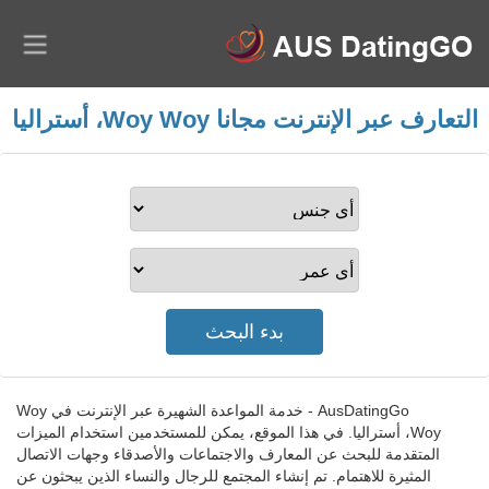
التعارف عبر الإنترنت مجانا Woy Woy، أستراليا
AusDatingGo - خدمة المواعدة الشهيرة عبر الإنترنت في Woy
Woy، أستراليا. في هذا الموقع، يمكن للمستخدمين استخدام الميزات
المتقدمة للبحث عن المعارف والاجتماعات والأصدقاء وجهات الاتصال
المثيرة للاهتمام. تم إنشاء المجتمع للرجال والنساء الذين يبحثون عن