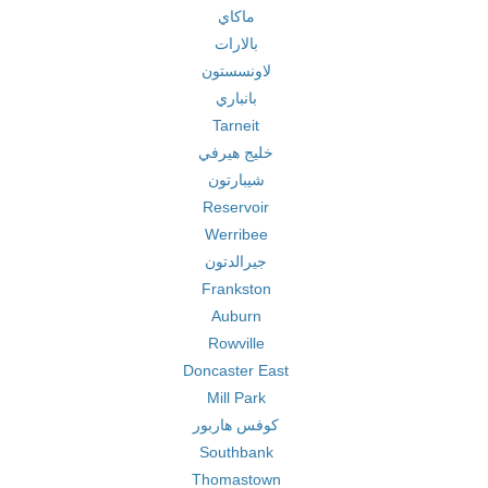
ماكاي
بالارات
لاونسستون
بانباري
Tarneit
خليج هيرفي
شيبارتون
Reservoir
Werribee
جيرالدتون
Frankston
Auburn
Rowville
Doncaster East
Mill Park
كوفس هاربور
Southbank
Thomastown